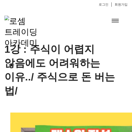
로그인
회원가입
1강 : 주식이 어렵지
않음에도 어려워하는
이유../ 주식으로 돈 버는
법/