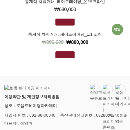
통계적 차익거래, 페어트레이딩_온/오프라인
₩
680,000
장바구니
세일!
통계적 차익거래, 페어트레이딩_1:1 코칭
₩
990,000
₩
890,000
장바구니
이용약관 및 개인정보처리방침
상호 : 로셈트레이딩아카데미
사업자 번호 : 692-88-00340
통신판매신고번호 : 6928800340
대표자 : 장영한