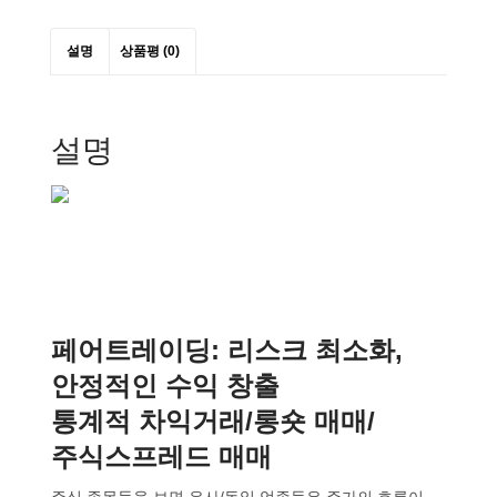
수량
설명
상품평 (0)
설명
페어트레이딩: 리스크 최소화,
안정적인 수익 창출
통계적 차익거래/롱숏 매매/
주식스프레드 매매
주식 종목들을 보면 유사/동일 업종들은 주가의 흐름이