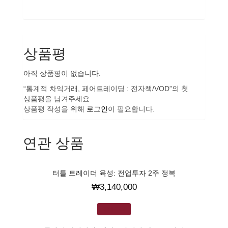
상품평
아직 상품평이 없습니다.
“통계적 차익거래, 페어트레이딩 : 전자책/VOD”의 첫
상품평을 남겨주세요
상품평 작성을 위해
로그인
이 필요합니다.
연관 상품
터틀 트레이더 육성: 전업투자 2주 정복
₩
3,140,000
장바구니