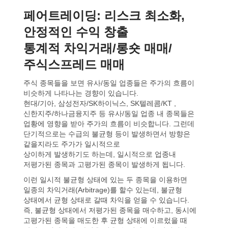
페어트레이딩: 리스크 최소화,
안정적인 수익 창출
통계적 차익거래/롱숏 매매/
주식스프레드 매매
주식 종목들을 보면 유사/동일 업종들은 주가의 흐름이
비슷하게 나타나는 경향이 있습니다.
현대/기아, 삼성전자/SK하이닉스, SK텔레콤/KT ,
신한지주/하나금융지주 등 유사/동일 업종 내 종목들은
업황에 영향을 받아 주가의 흐름이 비슷합니다. 그런데
단기적으로는 수급의 불균형 등이 발생하면서 방향은
같을지라도 주가가 일시적으로
상이하게 발생하기도 하는데, 일시적으로 업종내
저평가된 종목과 고평가된 종목이 발생하게 됩니다.
이런 일시적 불균형 상태에 있는 두 종목을 이용하면
일종의 차익거래(Arbitrage)를 할수 있는데, 불균형
상태에서 균형 상태로 갈때 차익을 얻을 수 있습니다.
즉, 불균형 상태에서 저평가된 종목을 매수하고, 동시에
고평가된 종목을 매도한 후 균형 상태에 이르렀을 때