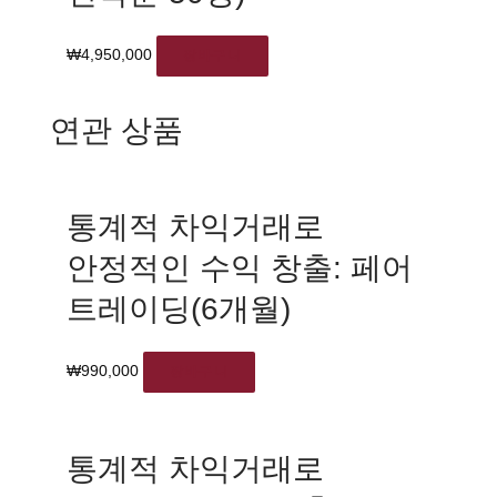
₩
4,950,000
장바구니
연관 상품
통계적 차익거래로
안정적인 수익 창출: 페어
트레이딩(6개월)
₩
990,000
장바구니
통계적 차익거래로