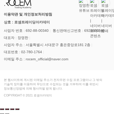
이용약관 및 개인정보처리방침
상호 : 로셈트레이딩아카데미
사업자 번호 : 692-88-00340
통신판매신고번호 : 6928800340
대표자 : 장영한
사업자 주소 : 서울특별시 서대문구 홍은중앙로181 2층
대표번호 : 02-780-1764
이메일 주소 : rocem_official@naver.com
본 웹사이트에 게시된 이메일 주소가 전자우편 수집 프로그램이나 그 밖의
기술적 장치를 이용하여 무단으로 수집되는 것을 거부하며 이를 위반시
정보통신망법에 의해 형사처벌 받게 됩니다.
COPYRIGHT © 2021 로셈아카데미