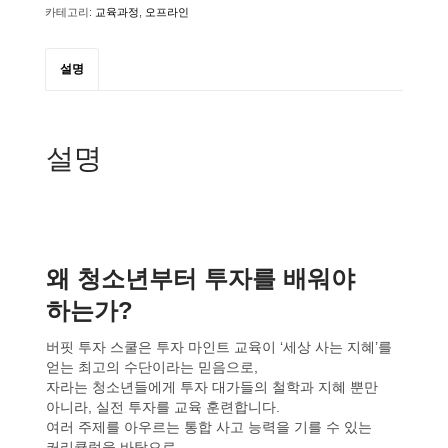
청소년
카테고리:
교육과정
,
오프라인
버핏투자
스쿨
수량
설명
설명
왜 청소년부터 투자를 배워야
하는가?
버핏 투자 스쿨은 투자 마인트 교육이 ‘세상 사는 지혜’를
얻는 최고의 수단이라는 믿음으로,
자라는 청소년들에게 투자 대가들의 철학과 지혜 뿐만
아니라, 실전 투자를 교육 훈련합니다.
여러 주제를 아우르는 통합 사고 능력을 기를 수 있는
커리큘럼을 바탕으로