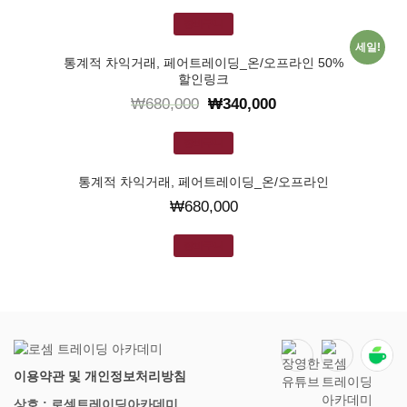
장바구니
세일!
통계적 차익거래, 페어트레이딩_온/오프라인 50%
할인링크
₩
680,000
₩
340,000
장바구니
통계적 차익거래, 페어트레이딩_온/오프라인
₩
680,000
장바구니
이용약관 및 개인정보처리방침
상호 : 로셈트레이딩아카데미