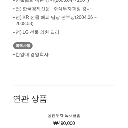
선물협회 객원 강사(2005.04 ~ 2007)
전) 한국경제신문 : 주식투자과정 강사
전) KR 선물 해외 담당 본부장(2004.06 ~
2008.03)
전) LG 선물 외환 딜러
학력사항
한양대 경영학사
연관 상품
실전투자 독서클럽
₩
490,000