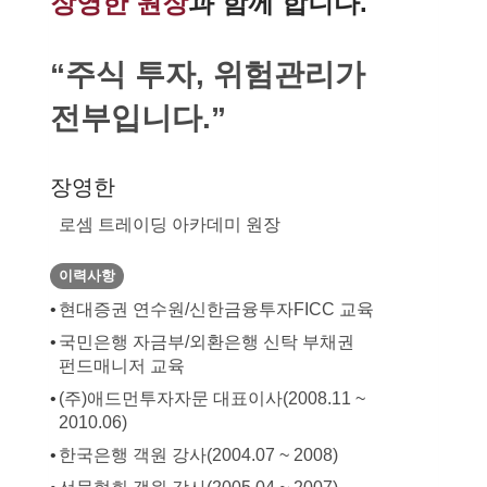
장영한 원장
과 함께 합니다.
“주식 투자,
위험관리
가
전부
입니다.”
장영한
로셈 트레이딩 아카데미 원장
이력사항
현대증권 연수원/신한금융투자FICC 교육
국민은행 자금부/외환은행 신탁 부채권
펀드매니저 교육
(주)애드먼투자자문 대표이사(2008.11 ~
2010.06)
한국은행 객원 강사(2004.07 ~ 2008)