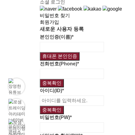
소셜 로그인
비밀번호 찾기
회원가입
새로운 사용자 등록
본인인증(이름)
*
휴대폰 본인인증
전화번호(Phone)
*
중복확인
아이디(ID)
*
중복확인
비밀번호(PW)
*