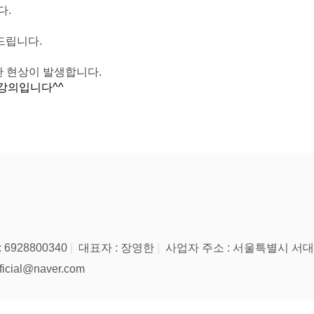
다.
드립니다.
일한 현상이 발생합니다.
강의입니다^^
928800340
대표자 : 장영한
사업자 주소 : 서울특별시 서대
icial@naver.com