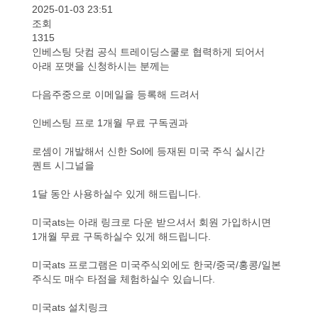
2025-01-03 23:51
조회
1315
인베스팅 닷컴 공식 트레이딩스쿨로 협력하게 되어서
아래 포맷을 신청하시는 분께는
다음주중으로 이메일을 등록해 드려서
인베스팅 프로 1개월 무료 구독권과
로셈이 개발해서 신한 Sol에 등재된 미국 주식 실시간
퀀트 시그널을
1달 동안 사용하실수 있게 해드립니다.
미국ats는 아래 링크로 다운 받으셔서 회원 가입하시면
1개월 무료 구독하실수 있게 해드립니다.
미국ats 프로그램은 미국주식외에도 한국/중국/홍콩/일본
주식도 매수 타점을 체험하실수 있습니다.
미국ats 설치링크