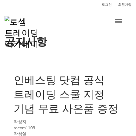
로그인
회원가입
공지사항
인베스팅 닷컴 공식
트레이딩 스쿨 지정
기념 무료 사은품 증정
작성자
rocem1109
작성일