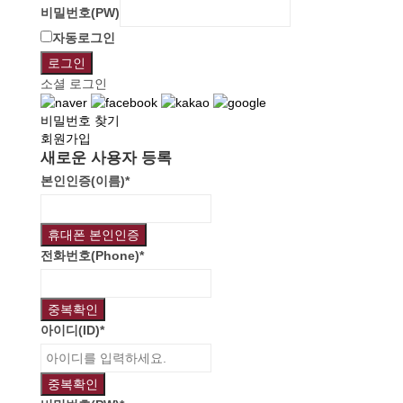
비밀번호(PW)
자동로그인
로그인
소셜 로그인
비밀번호 찾기
회원가입
새로운 사용자 등록
본인인증(이름)
*
휴대폰 본인인증
전화번호(Phone)
*
중복확인
아이디(ID)
*
중복확인