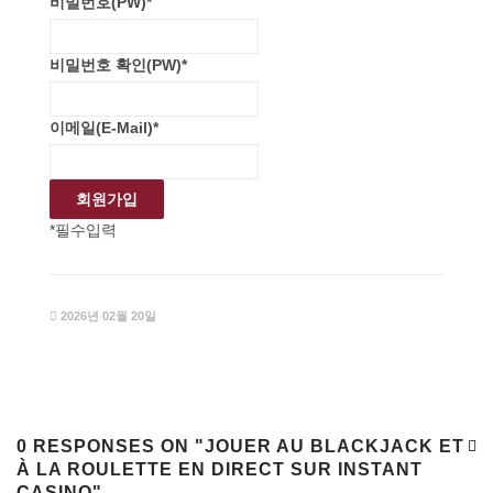
비밀번호(PW)
*
비밀번호 확인(PW)
*
이메일(E-Mail)
*
*
필수입력
2026년 02월 20일
0 RESPONSES ON "JOUER AU BLACKJACK ET
À LA ROULETTE EN DIRECT SUR INSTANT
CASINO"