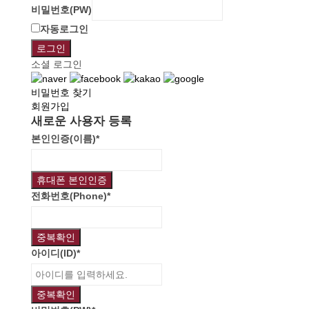
비밀번호(PW)
자동로그인
로그인
소셜 로그인
비밀번호 찾기
회원가입
새로운 사용자 등록
본인인증(이름)
*
휴대폰 본인인증
전화번호(Phone)
*
중복확인
아이디(ID)
*
중복확인