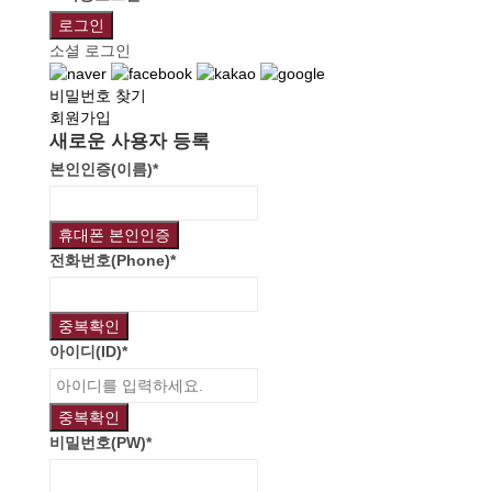
로그인
소셜 로그인
비밀번호 찾기
회원가입
새로운 사용자 등록
본인인증(이름)
*
휴대폰 본인인증
전화번호(Phone)
*
중복확인
아이디(ID)
*
중복확인
비밀번호(PW)
*