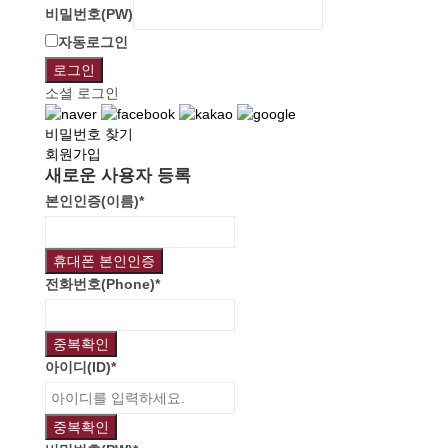
비밀번호(PW)
자동로그인
로그인
소셜 로그인
비밀번호 찾기
회원가입
새로운 사용자 등록
본인인증(이름)
*
휴대폰 본인인증
전화번호(Phone)
*
중복확인
아이디(ID)
*
중복확인