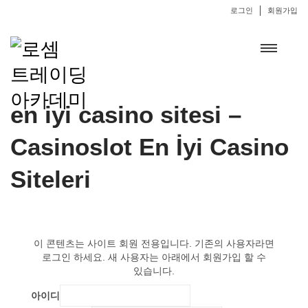
로그인
회원가입
en iyi casino sitesi –
Casinoslot En İyi Casino
Siteleri
이 콘텐츠는 사이트 회원 전용입니다. 기존의 사용자라면
로그인 하세요. 새 사용자는 아래에서 회원가입 할 수
있습니다.
아이디