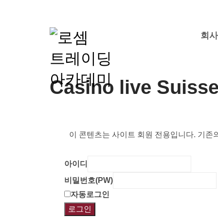
회
Casino live Suisse
이 콘텐츠는 사이트 회원 전용입니다. 기존
아이디
비밀번호(PW)
자동로그인
로그인