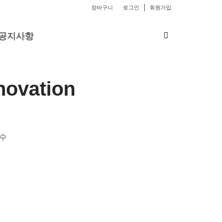
장바구니
로그인
회원가입
공지사항
nnovation
 수