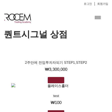
로그인
회원가입
퀀트시그널 상점
2주만에 전업투자자되기 STEP1,STEP2
₩
3,300,000
장바구니
test
₩
100