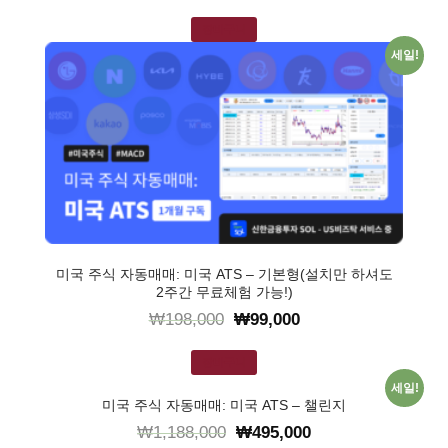
장바구니
세일!
미국 주식 자동매매: 미국 ATS – 기본형(설치만 하셔도
2주간 무료체험 가능!)
₩
198,000
₩
99,000
장바구니
세일!
미국 주식 자동매매: 미국 ATS – 챌린지
₩
1,188,000
₩
495,000