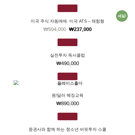
장바구니
세일!
미국 주식 자동매매: 미국 ATS – 체험형
₩
594,000
₩
237,000
장바구니
실전투자 독서클럽
₩
490,000
장바구니
원/달러 헤징교육
₩
890,000
장바구니
증권사와 함께 하는 청소년 버핏투자 스쿨