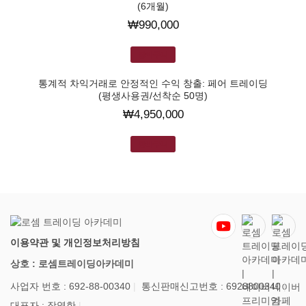
(6개월)
₩
990,000
장바구니
통계적 차익거래로 안정적인 수익 창출: 페어 트레이딩
(평생사용권/선착순 50명)
₩
4,950,000
장바구니
이용약관 및 개인정보처리방침
상호 : 로셈트레이딩아카데미
사업자 번호 : 692-88-00340
통신판매신고번호 : 6928800340
대표자 : 장영한