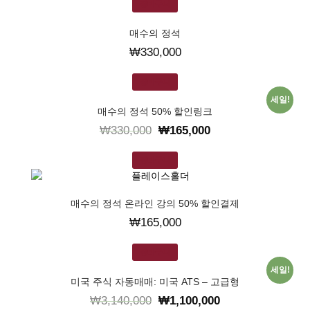
장바구니
매수의 정석
₩
330,000
장바구니
세일!
매수의 정석 50% 할인링크
₩
330,000
₩
165,000
장바구니
매수의 정석 온라인 강의 50% 할인결제
₩
165,000
장바구니
세일!
미국 주식 자동매매: 미국 ATS – 고급형
₩
3,140,000
₩
1,100,000