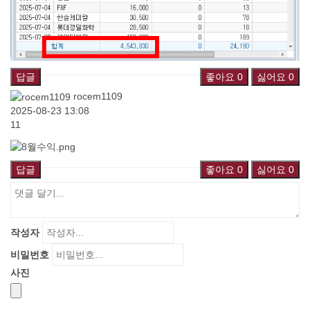
답글
좋아요
0
싫어요
0
rocem1109
2025-08-23 13:08
11
답글
좋아요
0
싫어요
0
작성자
비밀번호
사진