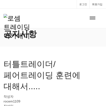
로그인
회원가입
공지사항
터틀트레이더/
페어트레이딩 훈련에
대해서.....
작성자
rocem1109