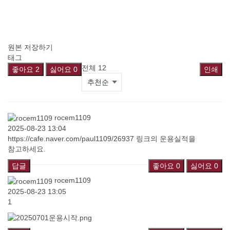
원본 저장하기
태그
전체
12
좋아요
2
싫어요
0
인쇄
rocem1109
2025-08-23 13:04
https://cafe.naver.com/paul1109/26937 링크의 운용실적을
참고하세요.
답글
좋아요
0
싫어요
0
rocem1109
2025-08-23 13:05
1