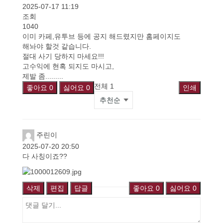
2025-07-17 11:19
조회
1040
이미 카페,유투브 등에 공지 해드렸지만 홈페이지도
해놔야 할것 같습니다.
절대 사기 당하지 마세요!!!
고수익에 현혹 되지도 마시고,
제발 좀.........
전체
1
좋아요
0
싫어요
0
인쇄
주린이
2025-07-20 20:50
다 사칭이죠??
삭제
편집
답글
좋아요
0
싫어요
0