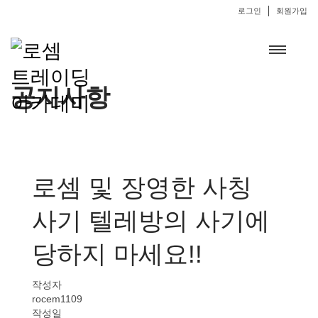
로그인
회원가입
공지사항
로셈 및 장영한 사칭
사기 텔레방의 사기에
당하지 마세요!!
작성자
rocem1109
작성일