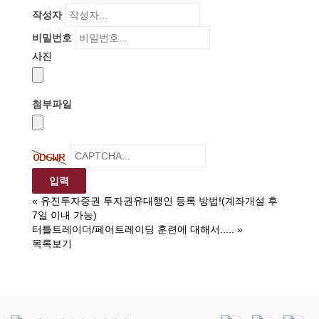
작성자
비밀번호
사진
첨부파일
«
유진투자증권 투자권유대행인 등록 방법!(계좌개설 후
7일 이내 가능)
터틀트레이더/페어트레이딩 훈련에 대해서.....
»
목록보기